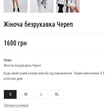
Жіноча безрукавка Череп
1600
грн
Опис:
Жіноча безрукавка Череп.
Будь-який інший розмір виробу під замовлення. Термін виконання 3-5
робочих днів.
S
M
L
XL
Таблиця розмірів