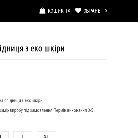
КОШИК
ОБРАНЕ
0
0
ідниця з еко шкіри
а спідниця з еко шкіри.
озмір виробу під замовлення. Термін виконання 3-5
M
L
XL