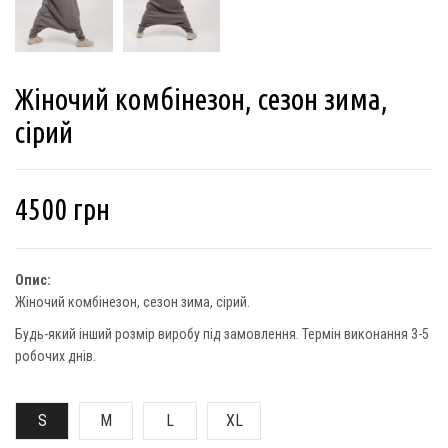
Жіночий комбінезон, сезон зима,
сірий
4500
грн
Опис:
Жіночий комбінезон, сезон зима, сірий.
Будь-який інший розмір виробу під замовлення. Термін виконання 3-5
робочих днів.
S
M
L
XL