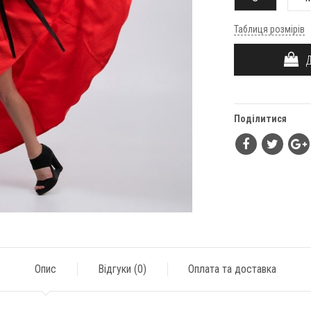
Таблиця розмірів
ДО
Поділитися
Опис
Відгуки (
0
)
Оплата та доставка