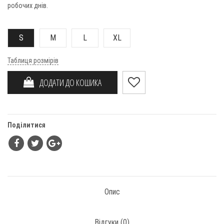
робочих днів.
S
M
L
XL
Таблиця розмірів
ДОДАТИ ДО КОШИКА
Поділитися
Опис
Відгуки (
0
)