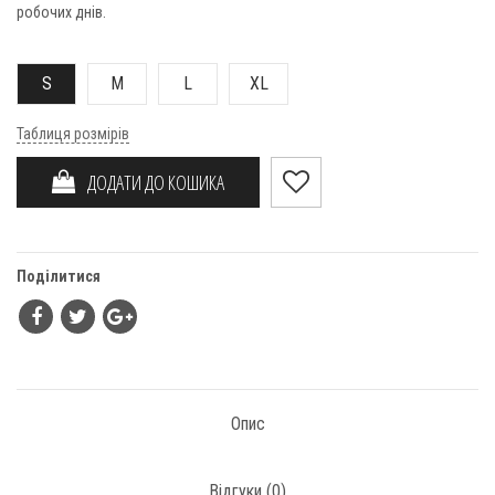
робочих днів.
S
M
L
XL
Таблиця розмірів
ДОДАТИ ДО КОШИКА
Поділитися
Опис
Відгуки (
0
)