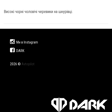
Високі чорні чоловічі черевики на шнурівці.
Ми в Instagram
DARK
2026 ©
Avtopilot