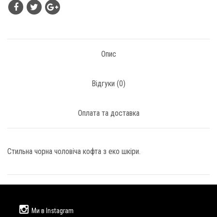
Опис
Відгуки (
0
)
Оплата та доставка
Стильна чорна чоловіча кофта з еко шкіри.
Ми в Instagram