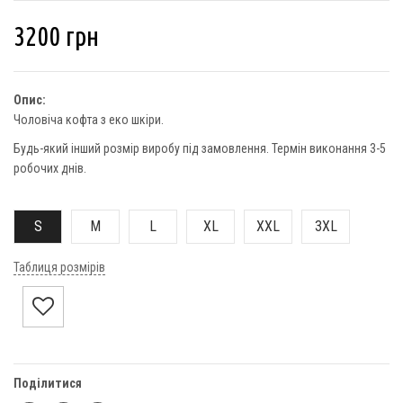
3200
грн
Опис:
Чоловіча кофта з еко шкіри.
Будь-який інший розмір виробу під замовлення. Термін виконання 3-5
робочих днів.
S
M
L
XL
XXL
3XL
Таблиця розмірів
Поділитися