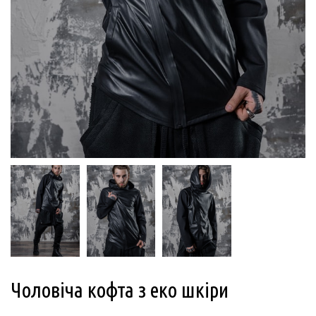
Чоловіча кофта з еко шкіри