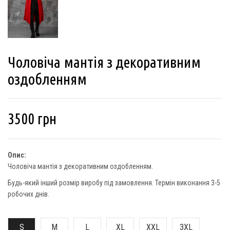
Чоловіча мантія з декоративним
оздобленням
3500
грн
Опис:
Чоловіча мантія з декоративним оздобленням.
Будь-який інший розмір виробу під замовлення. Термін виконання 3-5
робочих днів.
S
M
L
XL
XXL
3XL