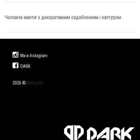
Чоловіча мантія з декоративним оздобленням і каптуром.
Ми в Instagram
DARK
2026 ©
Avtopilot