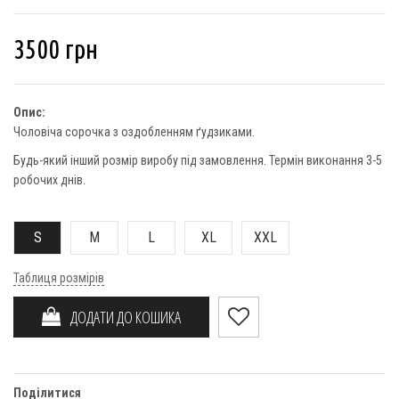
3500
грн
Опис:
Чоловіча сорочка з оздобленням ґудзиками.
Будь-який інший розмір виробу під замовлення. Термін виконання 3-5
робочих днів.
S
M
L
XL
XXL
Таблиця розмірів
ДОДАТИ ДО КОШИКА
Поділитися