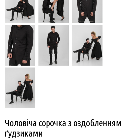
Чоловіча сорочка з оздобленням
ґудзиками