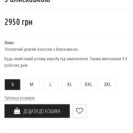
2950
грн
Опис:
Чоловічий довгий лонгслів з блискавкою.
Будь-який інший розмір виробу під замовлення. Термін виконання 3-5
робочих днів.
S
M
L
XL
XXL
3XL
Таблиця розмірів
ДОДАТИ ДО КОШИКА