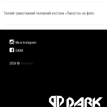
Теплий трикотажний чоловічий костюм «Лакоста» на флісі.
Ми в Instagram
DARK
2026 ©
Avtopilot