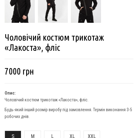
Чоловічий костюм трикотаж
«Лакоста», фліс
7000
грн
Опис:
Чоловічий костюм трикотаж «Лакоста», фліс.
Будь-який інший розмір виробу під замовлення. Термін виконання 3-5
робочих днів.
S
M
L
XL
XXL