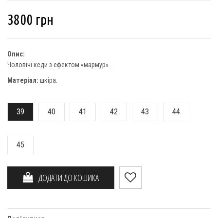
3800
грн
Опис:
Чоловічі кеди з ефектом «мармур».
Матеріал:
шкіра.
39
40
41
42
43
44
45
ДОДАТИ ДО КОШИКА