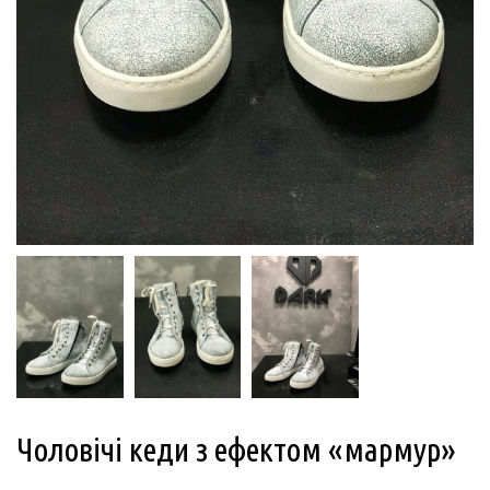
Чоловічі кеди з ефектом «мармур»