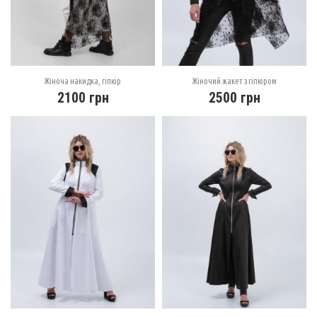
Жіноча накидка, гіпюр
Жіночий жакет з гіпюром
2100
грн
2500
грн