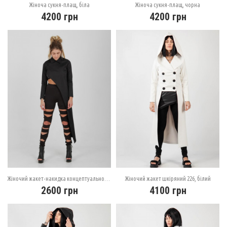
Жіноча сукня-плащ, біла
Жіноча сукня-плащ, чорна
4200
грн
4200
грн
Жіночий жакет-накидка концептуального крою
Жіночий жакет шкіряний 226, білий
2600
грн
4100
грн