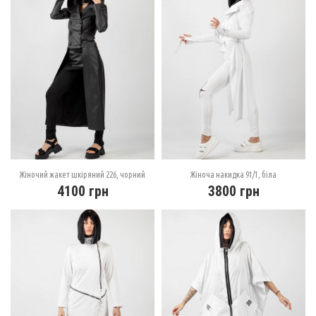
Жіночий жакет шкіряний 226, чорний
Жіноча накидка 91/1, біла
4100
грн
3800
грн