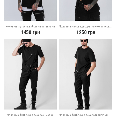
Чоловіча футболка з білими вставками
Чоловіча майка з декоративною блискавкою
1450
грн
1250
грн
Чоловіча футболка з декором, чорна
Чоловіча футболка з декоративною кишенею