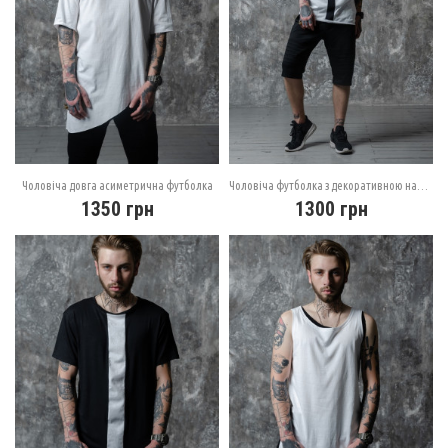
Чоловіча довга асиметрична футболка
Чоловіча футболка з декоративною нашивкою
1350
грн
1300
грн