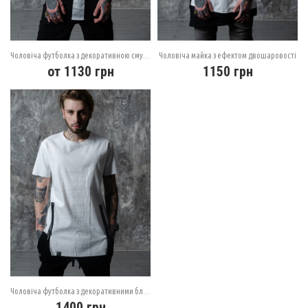
Чоловіча футболка з декоративною смугою
Чоловіча майка з ефектом двошаровості
от
1130
грн
1150
грн
Чоловіча футболка з декоративними блискавками
1400
грн