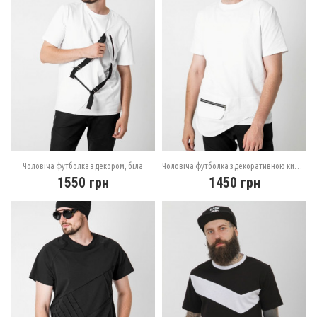
Чоловіча футболка з декором, біла
Чоловіча футболка з декоративною кишенею, біла
1550
грн
1450
грн