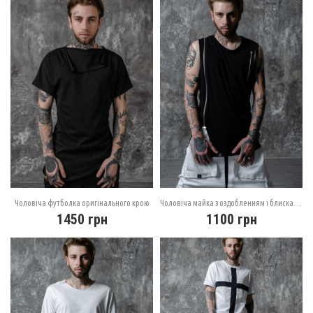
Чоловіча футболка оригінального крою
Чоловіча майка з оздобленням і блискавками
1450
грн
1100
грн