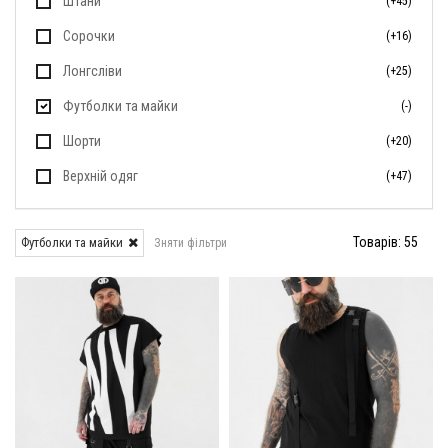
Штани
(+45)
Сорочки
(+16)
Лонгсліви
(+25)
Футболки та майки
(-)
Шорти
(+20)
Верхній одяг
(+47)
Товарів: 55
Футболки та майки
Зняти фільтри