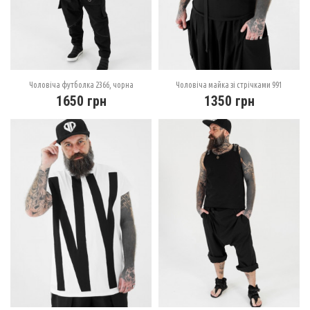
Чоловіча футболка 2366, чорна
Чоловіча майка зі стрічками 991
1650
грн
1350
грн