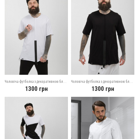
Чоловіча футболка з декоративною блискавкою, біла
Чоловіча футболка з декоративною блискавкою, чорна
1300
грн
1300
грн