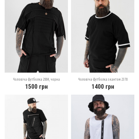
Чоловіча футболка 2884, чорна
Чоловіча футболка з кантом 2378
1500
грн
1400
грн