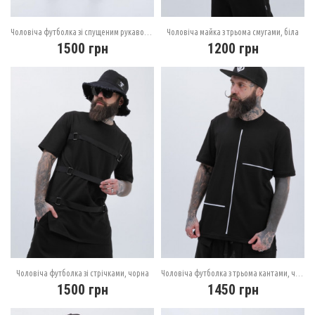
Чоловіча футболка зі спущеним рукавом, біла
Чоловіча майка з трьома смугами, біла
1500
грн
1200
грн
Чоловіча футболка зі стрічками, чорна
Чоловіча футболка з трьома кантами, чорна
1500
грн
1450
грн