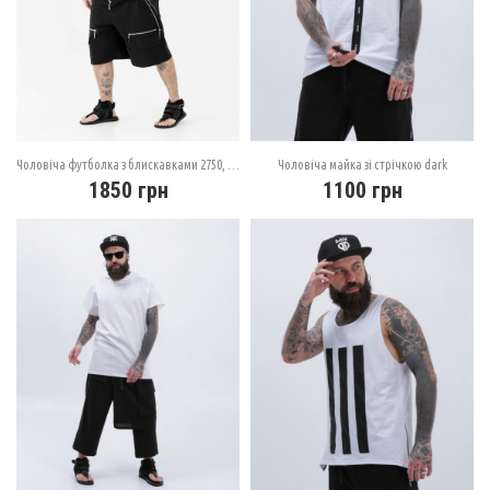
Чоловіча футболка з блискавками 2750, чорна
Чоловіча майка зі стрічкою dark
1850
грн
1100
грн