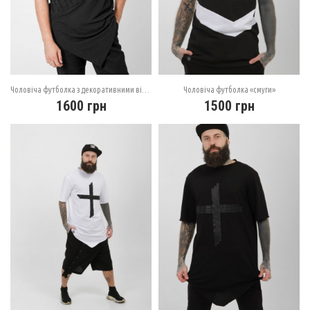
Чоловіча футболка з декоративними відстрочками
Чоловіча футболка «смуги»
1600
грн
1500
грн