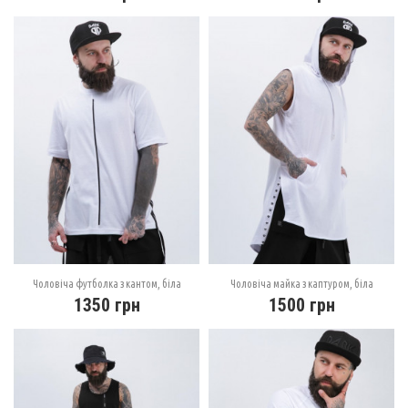
Чоловіча футболка з кантом, біла
Чоловіча майка з каптуром, біла
1350
грн
1500
грн