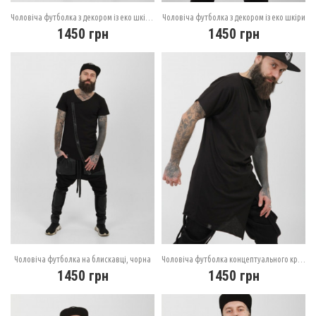
Чоловіча футболка з декором із еко шкіри, біла
Чоловіча футболка з декором із еко шкіри
1450
грн
1450
грн
Чоловіча футболка на блискавці, чорна
Чоловіча футболка концептуального крою
1450
грн
1450
грн