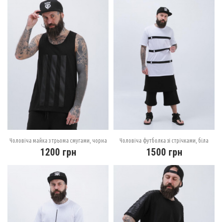
Чоловіча майка з трьома смугами, чорна
Чоловіча футболка зі стрічками, біла
1200
грн
1500
грн