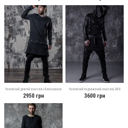
Чоловічий довгий лонгслів з блискавкою
Чоловічий подовжений лонгслів 2450
2950
грн
3600
грн