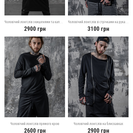
Чоловічий лонгслів з кишенями та капюшоном
Чоловічий лонгслів зі стрічками на рукавах
2900
грн
3100
грн
Чоловічий лонгслів прямого крою
Чоловічий лонгслів на блискавках
2600
грн
2900
грн