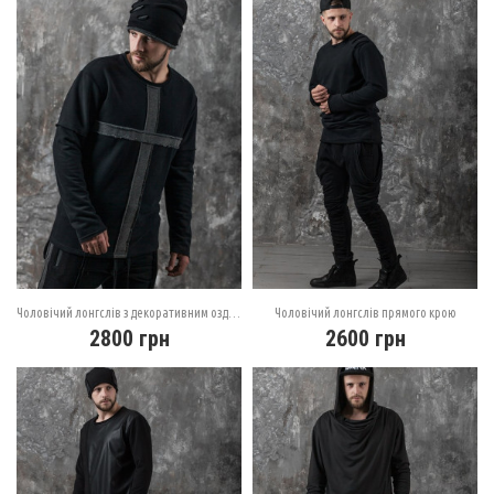
Чоловічий лонгслів з декоративним оздобленням
Чоловічий лонгслів прямого крою
2800
грн
2600
грн