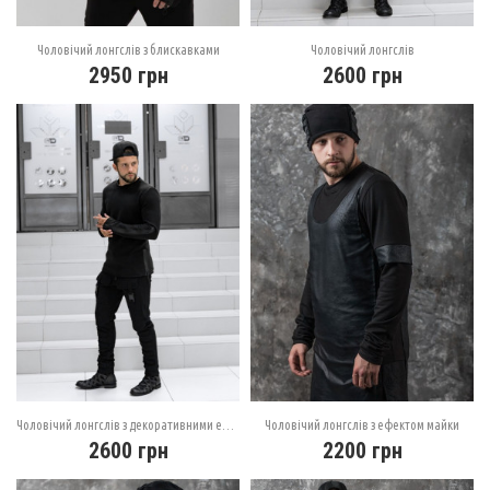
Чоловічий лонгслів з блискавками
Чоловічий лонгслів
2950
грн
2600
грн
Чоловічий лонгслів з декоративними елементами
Чоловічий лонгслів з ефектом майки
2600
грн
2200
грн