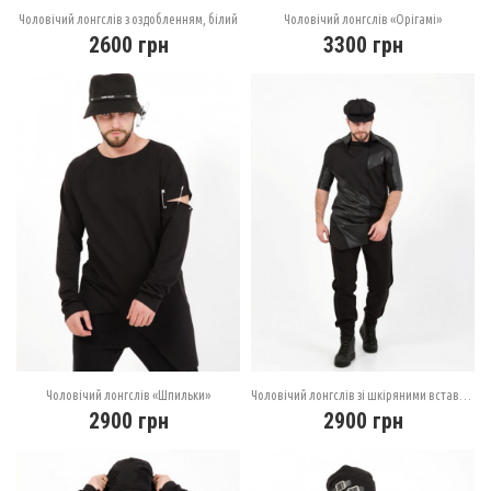
Чоловічий лонгслів з оздобленням, білий
Чоловічий лонгслів «Орігамі»
2600
грн
3300
грн
Чоловічий лонгслів «Шпильки»
Чоловічий лонгслів зі шкіряними вставками
2900
грн
2900
грн