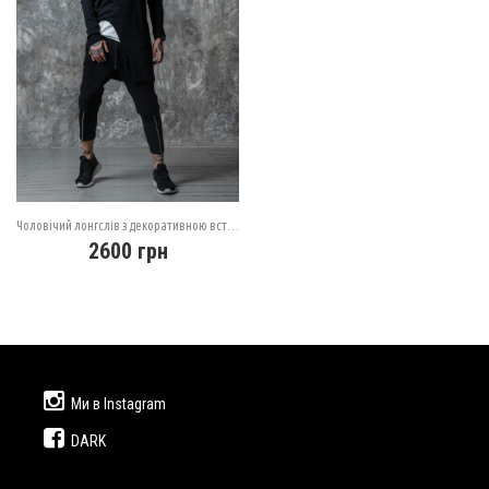
Чоловічий лонгслів з декоративною вставкою
2600
грн
Ми в Instagram
DARK