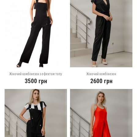
Жіночий комбінезон з ефектом топу
Жіночий комбінезон
3500
грн
2600
грн