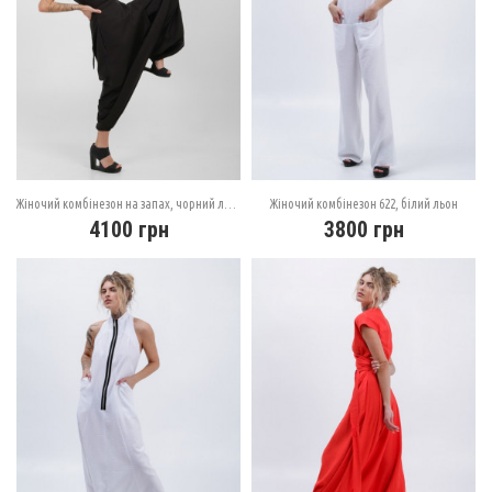
Жіночий комбінезон на запах, чорний льон
Жіночий комбінезон 622, білий льон
4100
грн
3800
грн