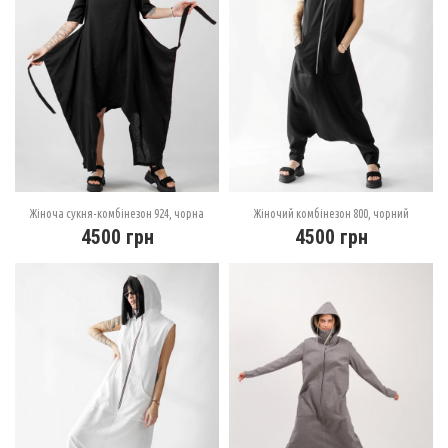
Жіноча сукня-комбінезон 924, чорна
Жіночий комбінезон 800, чорний
4500
грн
4500
грн