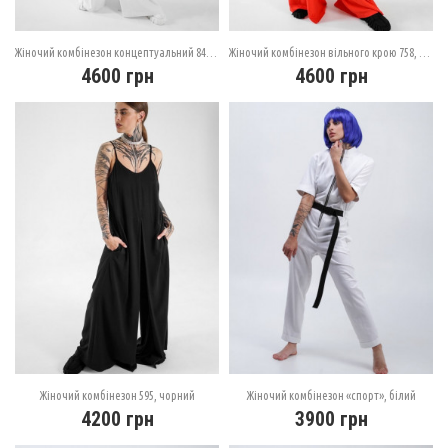
Жіночий комбінезон концептуальний 845, білий
Жіночий комбінезон вільного крою 758, червоний
4600
грн
4600
грн
Жіночий комбінезон 595, чорний
Жіночий комбінезон «спорт», білий
4200
грн
3900
грн