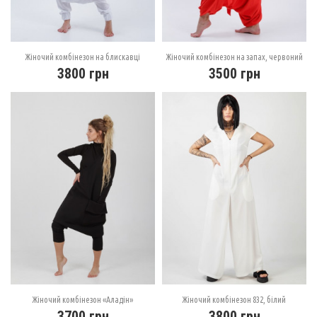
Жіночий комбінезон на блискавці
Жіночий комбінезон на запах, червоний
3800
грн
3500
грн
Жіночий комбінезон «Аладін»
Жіночий комбінезон 832, білий
3700
грн
3800
грн