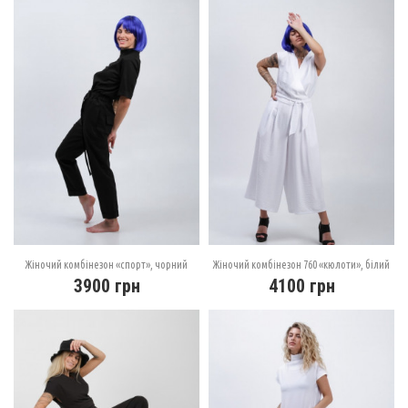
Жіночий комбінезон «спорт», чорний
Жіночий комбінезон 760 «кюлоти», білий
3900
грн
4100
грн