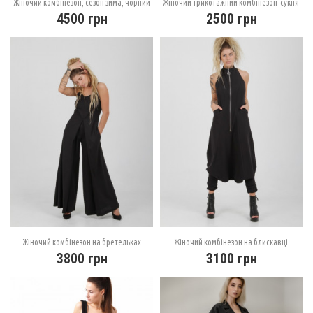
Жіночий комбінезон, сезон зима, чорний
Жіночий трикотажний комбінезон-сукня
4500
грн
2500
грн
Жіночий комбінезон на бретельках
Жіночий комбінезон на блискавці
3800
грн
3100
грн