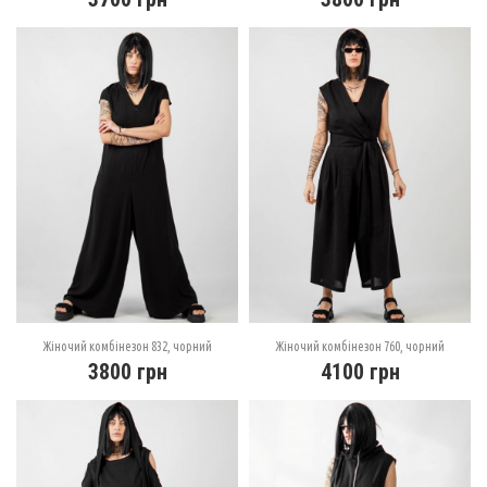
Жіночий комбінезон 832, чорний
Жіночий комбінезон 760, чорний
3800
грн
4100
грн